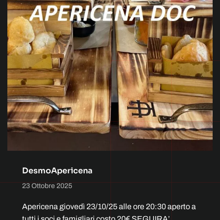
DesmoApericena
23 Ottobre 2025
Apericena giovedì 23/10/25 alle ore 20:30 aperto a
tutti i soci e famigliari costo 20€ SEGUIRA’