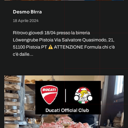
Desmo Birra
18 Aprile 2024
Ritrovo giovedì 18/04 presso la birreria
Löwengrube Pistoia Via Salvatore Quasimodo, 21,
51100 Pistoia PT
ATTENZIONE Formula chi c’è
c’è dalle…