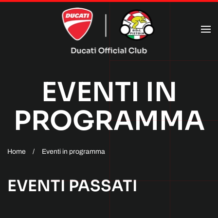
Passa al contenuto principale
EVENTI IN
PROGRAMMA
Home
Eventi in programma
EVENTI PASSATI