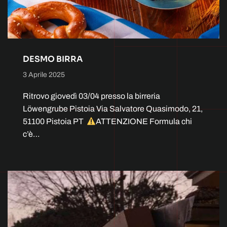
DESMO BIRRA
3 Aprile 2025
Ritrovo giovedì 03/04 presso la birreria
Löwengrube Pistoia Via Salvatore Quasimodo, 21,
51100 Pistoia PT
ATTENZIONE Formula chi
c’è…