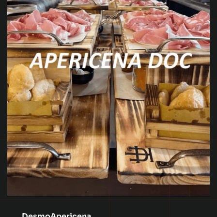
DesmoApericena