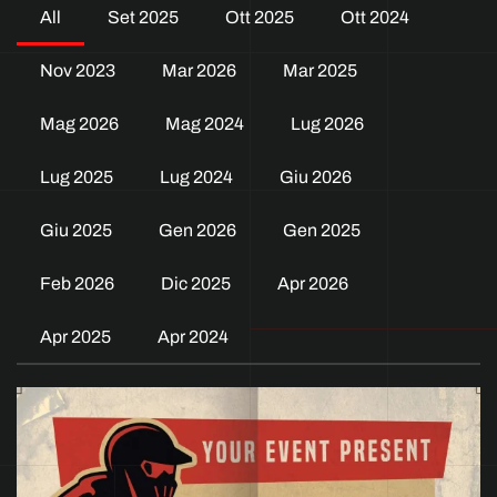
All
Set 2025
Ott 2025
Ott 2024
Nov 2023
Mar 2026
Mar 2025
Mag 2026
Mag 2024
Lug 2026
Lug 2025
Lug 2024
Giu 2026
Giu 2025
Gen 2026
Gen 2025
Feb 2026
Dic 2025
Apr 2026
Apr 2025
Apr 2024