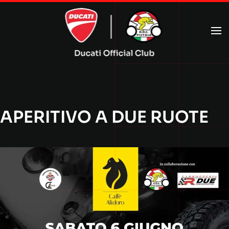
Passa al contenuto principale
APERITIVO A DUE RUOTE