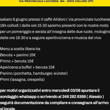
sabato 6 giugno presso il caffè Alidoro ( via provinciale lucchese
184 collodi ) dalle ore 15.30 saremo presenti con le nostre moto
per un pomeriggio e serata all’insegna delle due ruote, motogiro
dalle ore 16.30 e a seguire aperitivo/cena e musica dal vivo
Menu a scelta libera tra
Bevuta + panino 15€
Primo + bevuta 15€
Apericena a buffet + bevuta 15€
Panino (porchetta, hamburger, würstel)
Primi (lasagna, crespella)
per motivi organizzativi entro mercoledì 03/06 spuntare il
sondaggio whatsapp o scrivendo al 349 282 9368 ( Alessio )
seguirà documentazione da compilare e consegnare all’arrivo
al locale.