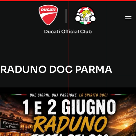
Passa al contenuto principale
RADUNO DOC PARMA