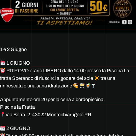
1 e 2 Giugno
1 GIUGNO
RITROVO orario LIBERO dalle 14.00 presso la Piscina La
fratta Sperando di riuscirci a godere del sole
tra una
rinfrescata e una sana idratazione
Appuntamento ore 20 per la cena a bordopiscina.
Piscina la Fratta
Via Borra, 2, 43022 Montechiarugolo PR
2 GIUGNO
Ritrovo h9.00 per colazione tutti insieme offerta dal doc