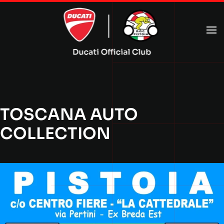
Passa al contenuto principale
TOSCANA AUTO
COLLECTION