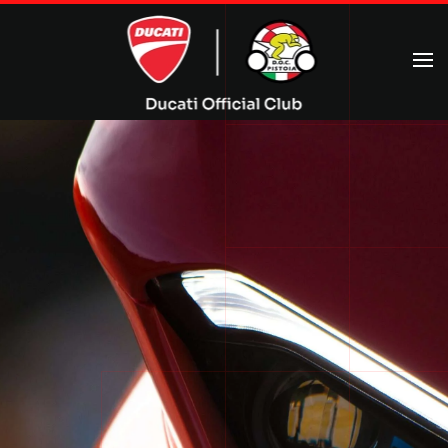
Passa al contenuto principale