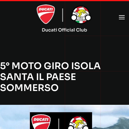
Passa al contenuto principale
5° MOTO GIRO ISOLA
SANTA IL PAESE
SOMMERSO