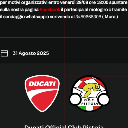
per motivi organizzativi entro venerdì 29/08 ore 18:00 spuntare
sulla nostra pagina
Facebook
il partecipa al motogiro o tramite
il sondaggio whatsapp o scrivendo al
3459666308
( Mura )
31 Agosto 2025
Ducati Official Club Pistoia